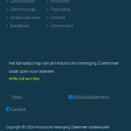
Geschiedenis
Activiteiten
Genootschap
Publicaties
Onderzoek doen
Contact
Beeldbank
Externe links
Het lidmaatschap van de Historische Vereniging Zoetermeer
staat open voor iedereen.
Nu lid worden
Privacy
info@oudsoetermeer.nl
Facebook
Copyright © 2026 Historische Vereniging Zoetermeer voorbehouden