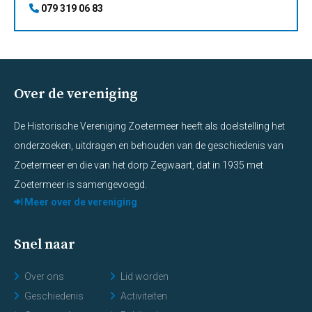
079 319 06 83
Over de vereniging
De Historische Vereniging Zoetermeer heeft als doelstelling het
onderzoeken, uitdragen en behouden van de geschiedenis van
Zoetermeer en die van het dorp Zegwaart, dat in 1935 met
Zoetermeer is samengevoegd.
Meer over de vereniging
Snel naar
Over ons
Lid worden
Geschiedenis
Activiteiten