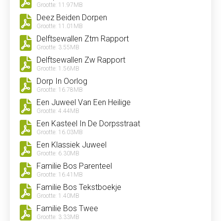
Grootte: 11.97MB
Deez Beiden Dorpen
Grootte: 11.01MB
Delftsewallen Ztm Rapport
Grootte: 3.55MB
Delftsewallen Zw Rapport
Grootte: 1.56MB
Dorp In Oorlog
Grootte: 16.78MB
Een Juweel Van Een Heilige
Grootte: 4.44MB
Een Kasteel In De Dorpsstraat
Grootte: 16.03MB
Een Klassiek Juweel
Grootte: 6.30MB
Familie Bos Parenteel
Grootte: 16.41MB
Familie Bos Tekstboekje
Grootte: 1.40MB
Familie Bos Twee
Grootte: 3.33MB