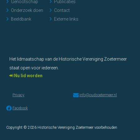
Genootschap
Publicaties
Onderzoek doen
Contact
Beeldbank
Externe links
Het lidmaatschap van de Historische Vereniging Zoetermeer
staat open voor iedereen.
Nu lid worden
Privacy
info@oudsoetermeer.nl
Facebook
Copyright © 2026 Historische Vereniging Zoetermeer voorbehouden