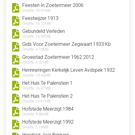
Feesten In Zoetermeer 2006
Grootte: 19.97MB
Feestwijzer 1913
Grootte: 16.15MB
Gebundeld Verleden
Grootte: 16.99MB
Gids Voor Zoetermeer Zegwaart 1933 Kb
Grootte: 4.70MB
Groeistad Zoetermeer 1962 2012
Grootte: 6.32MB
Herinneringen Kerkelijk Leven Avdspek 1932
Grootte: 10.00MB
Het Huis Te Palenstein 1
Grootte: 26.97MB
Het Huis Te Palenstein 2
Grootte: 20.87MB
Hofstede Meerzigt 1984
Grootte: 9.68MB
Hofstede Meerzigt 1992
Grootte: 5.14MB
Honderd Jaar Brinkers