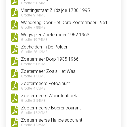
Grootte: 21.74MB
Vlamingstraat Zuidzijde 1730 1995
Grootte: 9.74MB
Wandeling Door Het Dorp Zoetermeer 1951
Grootte: 7.88MB
Wegwijzer Zoetermeer 1962 1963
Grootte: 19.74MB
Zeehelden In De Polder
Grootte: 28.12MB
Zoetermeer Dorp 1935 1966
Grootte: 21.51MB
Zoetermeer Zoals Het Was
Grootte: 1.50MB
Zoetermeers Fotoalbum
Grootte: 4.05MB
Zoetermeers Woordenboek
Grootte: 2.54MB
Zoetermeerse Boerencourant
Grootte: 16.20MB
Zoetermeerse Handelscourant
Grootte: 13.29MB