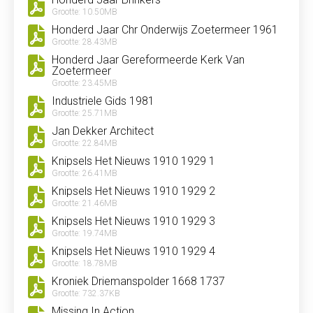
Grootte: 10.50MB
Honderd Jaar Chr Onderwijs Zoetermeer 1961
Grootte: 28.43MB
Honderd Jaar Gereformeerde Kerk Van
Zoetermeer
Grootte: 23.45MB
Industriele Gids 1981
Grootte: 25.71MB
Jan Dekker Architect
Grootte: 22.84MB
Knipsels Het Nieuws 1910 1929 1
Grootte: 26.41MB
Knipsels Het Nieuws 1910 1929 2
Grootte: 21.46MB
Knipsels Het Nieuws 1910 1929 3
Grootte: 19.74MB
Knipsels Het Nieuws 1910 1929 4
Grootte: 18.78MB
Kroniek Driemanspolder 1668 1737
Grootte: 732.37KB
Missing In Action