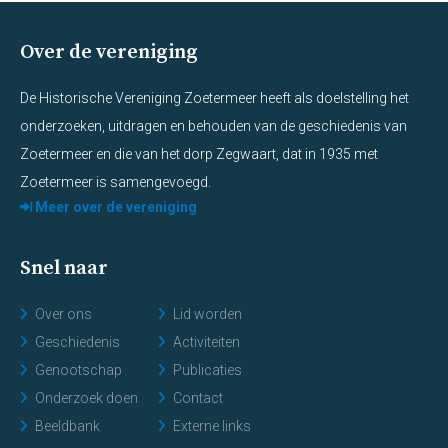
Over de vereniging
De Historische Vereniging Zoetermeer heeft als doelstelling het
onderzoeken, uitdragen en behouden van de geschiedenis van
Zoetermeer en die van het dorp Zegwaart, dat in 1935 met
Zoetermeer is samengevoegd.
Meer over de vereniging
Snel naar
Over ons
Lid worden
Geschiedenis
Activiteiten
Genootschap
Publicaties
Onderzoek doen
Contact
Beeldbank
Externe links