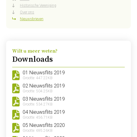
Historische Vereniging
Over ons
Nieuwsbrieven
Wilt u meer weten?
Downloads
01 Nieuwsflits 2019
Grootte: 447.22KB
02 Nieuwsflits 2019
Grootte: 504.25KB
03 Nieuwsflits 2019
Grootte: 534.27KB
04 Nieuwsflits 2019
Grootte: 456.71KB
05 Nieuwsflits 2020
Grootte: 695.26KB