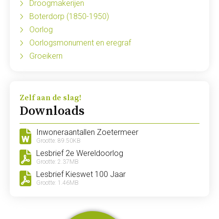
Droogmakerijen
Boterdorp (1850-1950)
Oorlog
Oorlogsmonument en eregraf
Groeikern
Zelf aan de slag!
Downloads
Inwoneraantallen Zoetermeer
Grootte: 89.50KB
Lesbrief 2e Wereldoorlog
Grootte: 2.37MB
Lesbrief Kieswet 100 Jaar
Grootte: 1.46MB