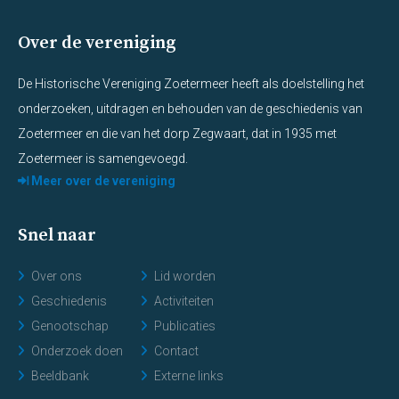
Over de vereniging
De Historische Vereniging Zoetermeer heeft als doelstelling het
onderzoeken, uitdragen en behouden van de geschiedenis van
Zoetermeer en die van het dorp Zegwaart, dat in 1935 met
Zoetermeer is samengevoegd.
Meer over de vereniging
Snel naar
Over ons
Lid worden
Geschiedenis
Activiteiten
Genootschap
Publicaties
Onderzoek doen
Contact
Beeldbank
Externe links