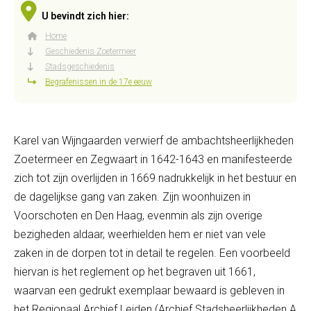
U bevindt zich hier:
Home
Geschiedenis Zoetermeer
Stadsgeschiedenis
Begrafenissen in de 17e eeuw
Karel van Wijngaarden verwierf de ambachtsheerlijkheden
Zoetermeer en Zegwaart in 1642-1643 en manifesteerde
zich tot zijn overlijden in 1669 nadrukkelijk in het bestuur en
de dagelijkse gang van zaken. Zijn woonhuizen in
Voorschoten en Den Haag, evenmin als zijn overige
bezigheden aldaar, weerhielden hem er niet van vele
zaken in de dorpen tot in detail te regelen. Een voorbeeld
hiervan is het reglement op het begraven uit 1661,
waarvan een gedrukt exemplaar bewaard is gebleven in
het Regionaal Archief Leiden (Archief Stadsheerlijkheden A